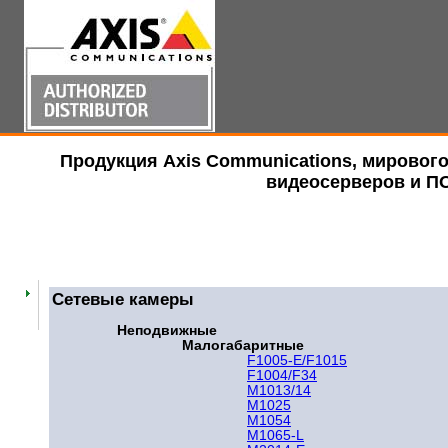
Продукция Axis Communications, мирового
видеосерверов и П
Сетевые камеры
Неподвижные
Малогабаритные
F1005-E/F1015
F1004/F34
M1013/14
M1025
M1054
M1065-L